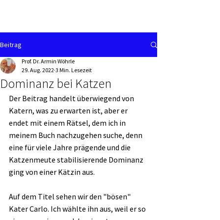
Beitrag
Prof. Dr. Armin Wöhrle
29. Aug. 2022
3 Min. Lesezeit
Dominanz bei Katzen
Der Beitrag handelt überwiegend von 
Katern, was zu erwarten ist, aber er 
endet mit einem Rätsel, dem ich in 
meinem Buch nachzugehen suche, denn 
eine für viele Jahre prägende und die 
Katzenmeute stabilisierende Dominanz 
ging von einer Kätzin aus. 
Auf dem Titel sehen wir den "bösen" 
Kater Carlo. Ich wählte ihn aus, weil er so 