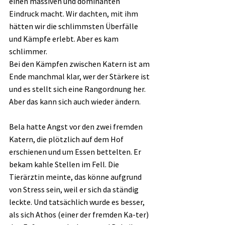
einen massiven und dominanten 
Eindruck macht. Wir dachten, mit ihm 
hätten wir die schlimmsten Überfälle 
und Kämpfe erlebt. Aber es kam 
schlimmer.
Bei den Kämpfen zwischen Katern ist am 
Ende manchmal klar, wer der Stärkere ist 
und es stellt sich eine Rangordnung her. 
Aber das kann sich auch wieder ändern.
Bela hatte Angst vor den zwei fremden 
Katern, die plötzlich auf dem Hof 
erschienen und um Essen bettelten. Er 
bekam kahle Stellen im Fell. Die 
Tierärztin meinte, das könne aufgrund 
von Stress sein, weil er sich da ständig 
leckte. Und tatsächlich wurde es besser, 
als sich Athos (einer der fremden Ka-ter) 