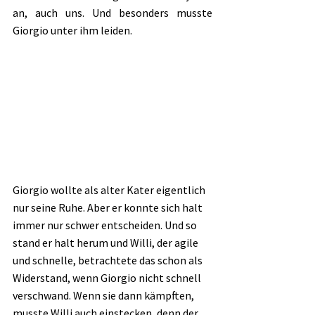
an, auch uns. Und besonders musste 
Giorgio unter ihm leiden.
Giorgio wollte als alter Kater eigentlich 
nur seine Ruhe. Aber er konnte sich halt 
immer nur schwer entscheiden. Und so 
stand er halt herum und Willi, der agile 
und schnelle, betrachtete das schon als 
Widerstand, wenn Giorgio nicht schnell 
verschwand. Wenn sie dann kämpften, 
musste Willi auch einstecken, denn der 