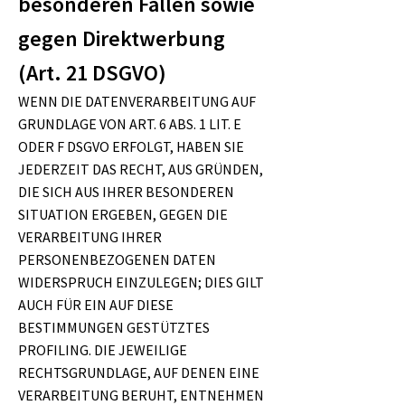
besonderen Fällen sowie
gegen Direktwerbung
(Art. 21 DSGVO)
WENN DIE DATENVERARBEITUNG AUF
GRUNDLAGE VON ART. 6 ABS. 1 LIT. E
ODER F DSGVO ERFOLGT, HABEN SIE
JEDERZEIT DAS RECHT, AUS GRÜNDEN,
DIE SICH AUS IHRER BESONDEREN
SITUATION ERGEBEN, GEGEN DIE
VERARBEITUNG IHRER
PERSONENBEZOGENEN DATEN
WIDERSPRUCH EINZULEGEN; DIES GILT
AUCH FÜR EIN AUF DIESE
BESTIMMUNGEN GESTÜTZTES
PROFILING. DIE JEWEILIGE
RECHTSGRUNDLAGE, AUF DENEN EINE
VERARBEITUNG BERUHT, ENTNEHMEN