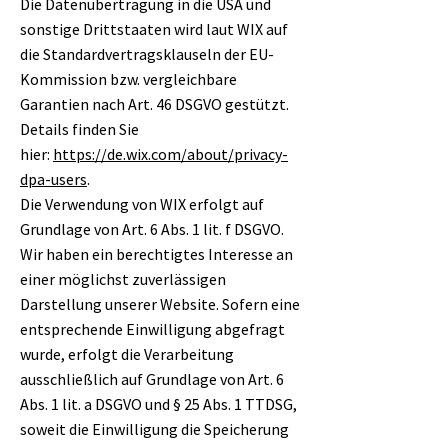
Die Datenübertragung in die USA und
sonstige Drittstaaten wird laut WIX auf
die Standardvertragsklauseln der EU-
Kommission bzw. vergleichbare
Garantien nach Art. 46 DSGVO gestützt.
Details finden Sie
hier:
https://de.wix.com/about/privacy-
dpa-users
.
Die Verwendung von WIX erfolgt auf
Grundlage von Art. 6 Abs. 1 lit. f DSGVO.
Wir haben ein berechtigtes Interesse an
einer möglichst zuverlässigen
Darstellung unserer Website. Sofern eine
entsprechende Einwilligung abgefragt
wurde, erfolgt die Verarbeitung
ausschließlich auf Grundlage von Art. 6
Abs. 1 lit. a DSGVO und § 25 Abs. 1 TTDSG,
soweit die Einwilligung die Speicherung