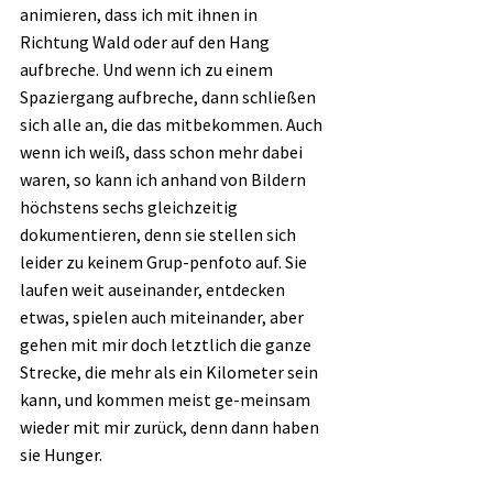
animieren, dass ich mit ihnen in 
Richtung Wald oder auf den Hang 
aufbreche. Und wenn ich zu einem 
Spaziergang aufbreche, dann schließen 
sich alle an, die das mitbekommen. Auch 
wenn ich weiß, dass schon mehr dabei 
waren, so kann ich anhand von Bildern 
höchstens sechs gleichzeitig 
dokumentieren, denn sie stellen sich 
leider zu keinem Grup-penfoto auf. Sie 
laufen weit auseinander, entdecken 
etwas, spielen auch miteinander, aber 
gehen mit mir doch letztlich die ganze 
Strecke, die mehr als ein Kilometer sein 
kann, und kommen meist ge-meinsam 
wieder mit mir zurück, denn dann haben 
sie Hunger.