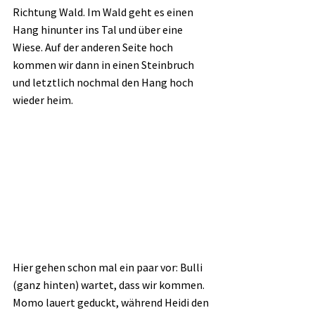
Richtung Wald. Im Wald geht es einen 
Hang hinunter ins Tal und über eine 
Wiese. Auf der anderen Seite hoch 
kommen wir dann in einen Steinbruch 
und letztlich nochmal den Hang hoch 
wieder heim. 
Hier gehen schon mal ein paar vor: Bulli 
(ganz hinten) wartet, dass wir kommen. 
Momo lauert geduckt, während Heidi den 