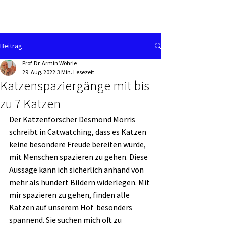
Beitrag
Prof. Dr. Armin Wöhrle
29. Aug. 2022
3 Min. Lesezeit
Katzenspaziergänge mit bis
zu 7 Katzen
Der Katzenforscher Desmond Morris 
schreibt in Catwatching, dass es Katzen 
keine besondere Freude bereiten würde, 
mit Menschen spazieren zu gehen. Diese 
Aussage kann ich sicherlich anhand von 
mehr als hundert Bildern widerlegen. Mit 
mir spazieren zu gehen, finden alle 
Katzen auf unserem Hof  besonders 
spannend. Sie suchen mich oft zu 