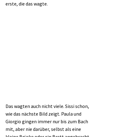
erste, die das wagte. 
Das wagten auch nicht viele. Sissi schon, 
wie das nächste Bild zeigt. Paula und 
Giorgio gingen immer nur bis zum Bach 
mit, aber nie darüber, selbst als eine 
kleine Brücke oder ein Brett angebracht 