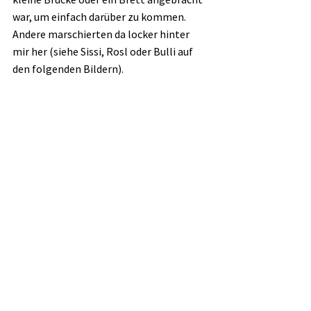
war, um einfach darüber zu kommen. 
Andere marschierten da locker hinter 
mir her (siehe Sissi, Rosl oder Bulli auf 
den folgenden Bildern).