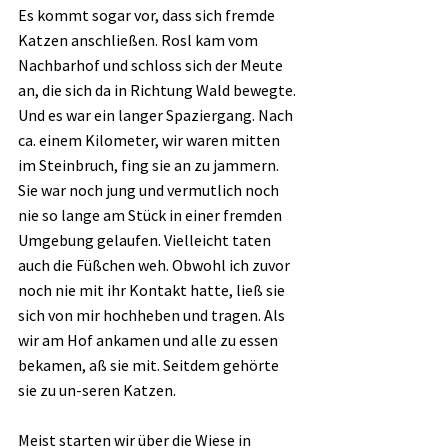
Es kommt sogar vor, dass sich fremde 
Katzen anschließen. Rosl kam vom 
Nachbarhof und schloss sich der Meute 
an, die sich da in Richtung Wald bewegte. 
Und es war ein langer Spaziergang. Nach 
ca. einem Kilometer, wir waren mitten 
im Steinbruch, fing sie an zu jammern. 
Sie war noch jung und vermutlich noch 
nie so lange am Stück in einer fremden 
Umgebung gelaufen. Vielleicht taten 
auch die Füßchen weh. Obwohl ich zuvor 
noch nie mit ihr Kontakt hatte, ließ sie 
sich von mir hochheben und tragen. Als 
wir am Hof ankamen und alle zu essen 
bekamen, aß sie mit. Seitdem gehörte 
sie zu un-seren Katzen. 
Meist starten wir über die Wiese in 